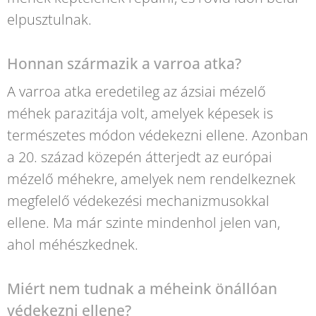
elpusztulnak.
Honnan származik a varroa atka?
A varroa atka eredetileg az ázsiai mézelő
méhek parazitája volt, amelyek képesek is
természetes módon védekezni ellene. Azonban
a 20. század közepén átterjedt az európai
mézelő méhekre, amelyek nem rendelkeznek
megfelelő védekezési mechanizmusokkal
ellene. Ma már szinte mindenhol jelen van,
ahol méhészkednek.
Miért nem tudnak a méheink önállóan
védekezni ellene?