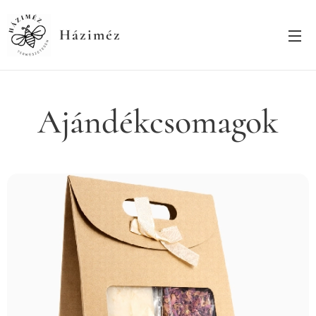
Háziméz
Ajándékcsomagok