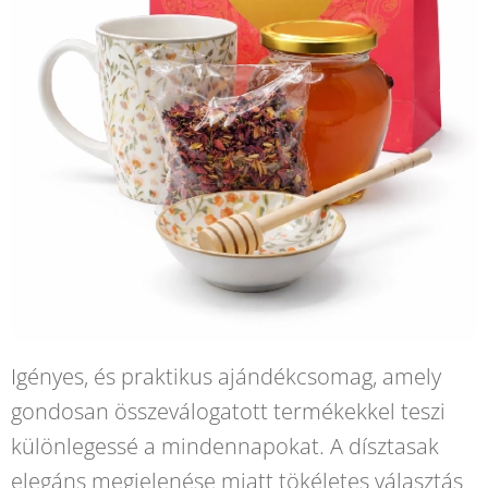
Igényes, és praktikus ajándékcsomag, amely
gondosan összeválogatott termékekkel teszi
különlegessé a mindennapokat. A dísztasak
elegáns megjelenése miatt tökéletes választás