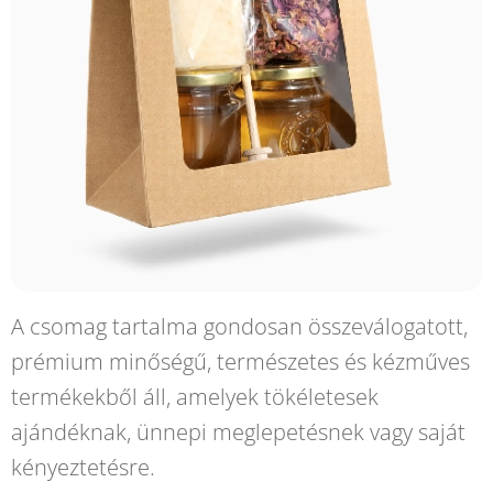
A csomag tartalma gondosan összeválogatott,
prémium minőségű, természetes és kézműves
termékekből áll, amelyek tökéletesek
ajándéknak, ünnepi meglepetésnek vagy saját
kényeztetésre.