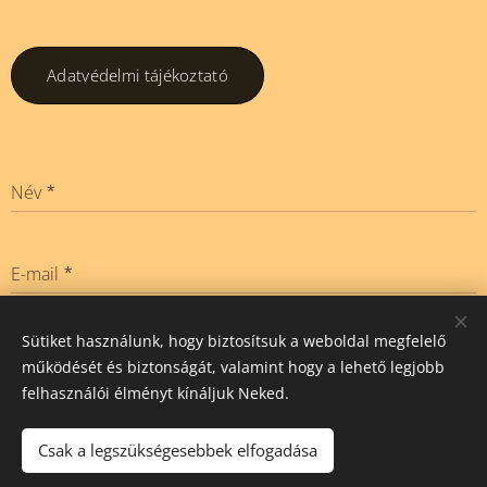
Adatvédelmi tájékoztató
Név
E-mail
Sütiket használunk, hogy biztosítsuk a weboldal megfelelő
Üzenet
működését és biztonságát, valamint hogy a lehető legjobb
felhasználói élményt kínáljuk Neked.
Küldés
Csak a legszükségesebbek elfogadása