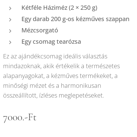
Kétféle Háziméz (2 × 250 g)
Egy darab 200 g-os kézműves szappan
Mézcsorgató
Egy csomag tearózsa
Ez az ajándékcsomag ideális választás
mindazoknak, akik értékelik a természetes
alapanyagokat, a kézműves termékeket, a
minőségi mézet és a harmonikusan
összeállított, ízléses meglepetéseket.
7000.-Ft